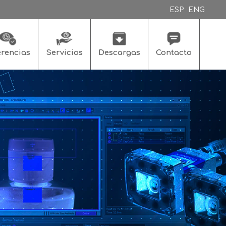
ESP
ENG
erencias
Servicios
Descargas
Contacto