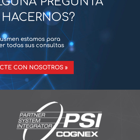
ALGUNA PREGUNTA
 HACERNOS?
kusmen estamos para
er todas sus consultas
CTE CON NOSOTROS »