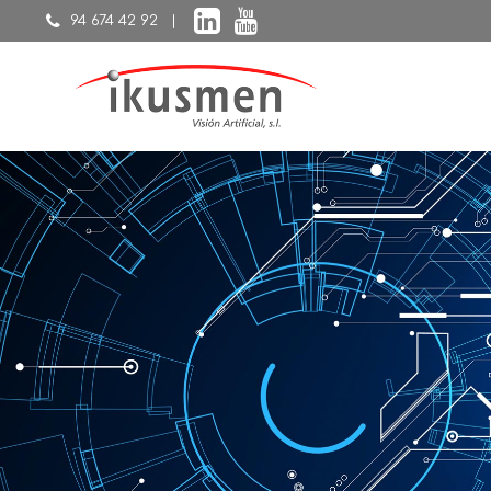
94 674 42 92 |