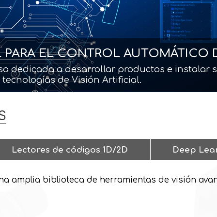
AL PARA EL CONTROL AUTOMÁTICO
esa dedicada a desarrollar productos e instalar 
ecnologías de Visión Artificial.
S
Lectores de códigos 1D/2D
Deep Lea
a amplia biblioteca de herramientas de visión ava