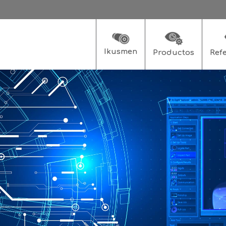
Ikusmen
Productos
Ref