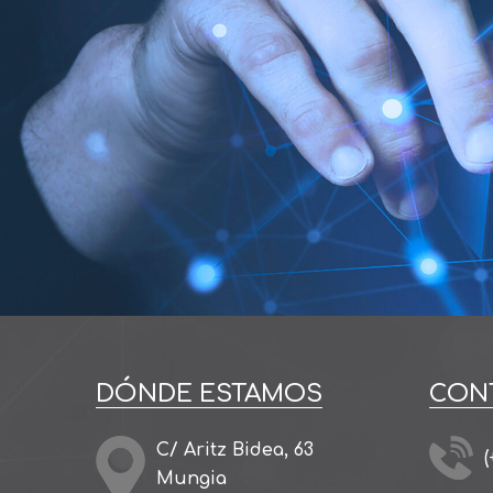
DÓNDE ESTAMOS
CON
C/ Aritz Bidea, 63
(
Mungia