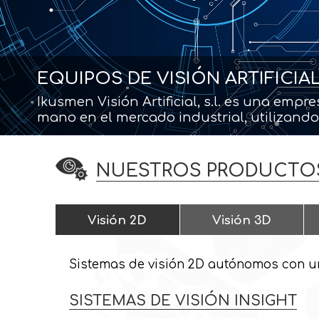
EQUIPOS DE VISIÓN ARTIFICI
Ikusmen Visión Artificial, s.l. es una empr
mano en el mercado industrial, utilizando t
NUESTROS PRODUCTO
Visión 2D
Visión 3D
Sistemas de visión 2D autónomos con un
SISTEMAS DE VISIÓN INSIGHT